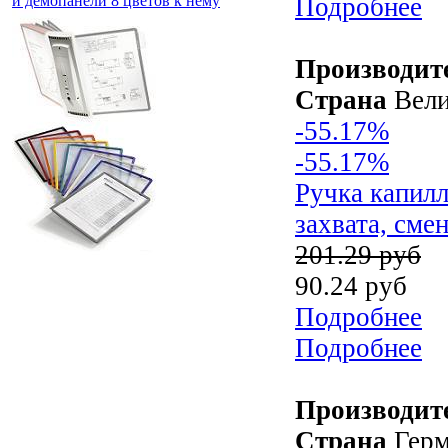
и демопанели 8 цветов к нему
Подробнее
Производит
Страна
Вели
-55.17%
-55.17%
Ручка капилл
захвата, сме
201.29 руб
90.24 руб
Подробнее
Подробнее
Производит
Страна
Герм