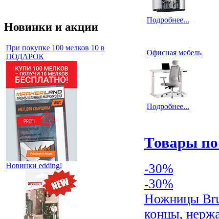
Подробнее...
Новинки и акции
При покупке 100 мелков 10 в
Офисная мебель
ПОДАРОК
Подробнее...
Товары по
Новинки edding!
-30%
-30%
Ножницы Bru
концы, нержа