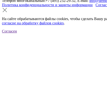
Телефон многоканальный:+7 (495) 232-29-32, E-mail:
info@demo
Политика конфиденциальности и защиты информации
Соглас
На сайте обрабатываются файлы cookies, чтобы сделать Вашу р
согласие на обработку файлов cookies
.
Согласен