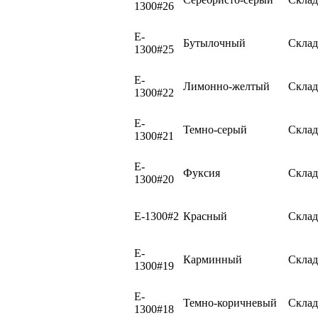
1300#26
E-
Бутылочный
Склад
1300#25
E-
Лимонно-желтый
Склад
1300#22
E-
Темно-серый
Склад
1300#21
E-
Фуксия
Склад
1300#20
E-1300#2
Красный
Склад
E-
Карминный
Склад
1300#19
E-
Темно-коричневый
Склад
1300#18