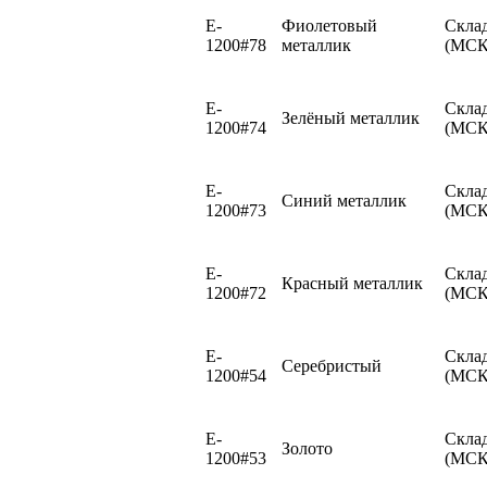
E-
Фиолетовый
Скла
1200#78
металлик
(МСК
E-
Скла
Зелёный металлик
1200#74
(МСК
E-
Скла
Синий металлик
1200#73
(МСК
E-
Скла
Красный металлик
1200#72
(МСК
E-
Скла
Серебристый
1200#54
(МСК
E-
Скла
Золото
1200#53
(МСК