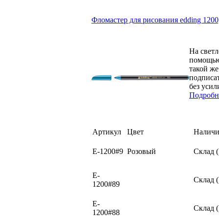
Фломастер для рисования edding 1200
На светл
помощью 
такой же
подписа
без усил
Подробн
Артикул
Цвет
Наличи
E-1200#9
Розовый
Склад 
E-
Склад 
1200#89
E-
Склад 
1200#88