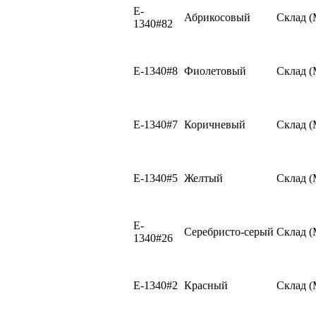
E-
Абрикосовый
Склад 
1340#82
E-1340#8
Фиолетовый
Склад 
E-1340#7
Коричневый
Склад 
E-1340#5
Желтый
Склад 
E-
Серебристо-серый
Склад 
1340#26
E-1340#2
Красный
Склад 