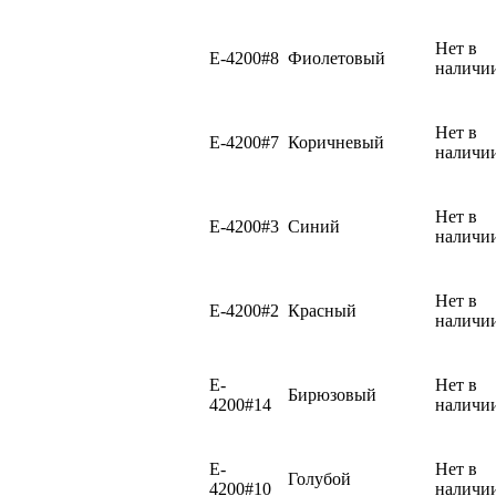
Нет в
E-4200#8
Фиолетовый
наличи
Нет в
E-4200#7
Коричневый
наличи
Нет в
E-4200#3
Синий
наличи
Нет в
E-4200#2
Красный
наличи
E-
Нет в
Бирюзовый
4200#14
наличи
E-
Нет в
Голубой
4200#10
наличи