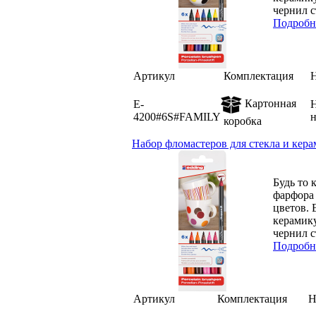
чернил с
Подробн
Артикул
Комплектация
Картонная
E-
Н
4200#6S#FAMILY
коробка
Набор фломастеров для стекла и кера
Будь то 
фарфора 
цветов. 
керамику
чернил с
Подробн
Артикул
Комплектация
Н