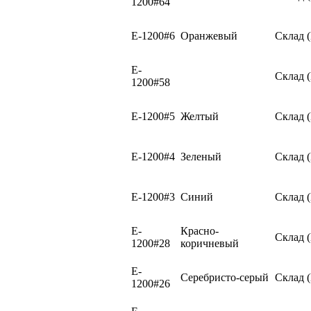
1200#64
E-1200#6
Оранжевый
Склад 
E-
Склад 
1200#58
E-1200#5
Желтый
Склад 
E-1200#4
Зеленый
Склад 
E-1200#3
Синий
Склад 
E-
Красно-
Склад 
1200#28
коричневый
E-
Серебристо-серый
Склад 
1200#26