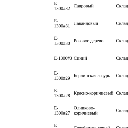
E-
Лавровый
Склад
1300#32
E-
Лавандовый
Склад
1300#31
E-
Розовое дерево
Склад
1300#30
E-1300#3
Синий
Склад
E-
Берлинская лазурь
Склад
1300#29
E-
Красно-коричневый
Склад
1300#28
E-
Оливково-
Склад
1300#27
коричневый
E-
Серебристо-серый
Склад