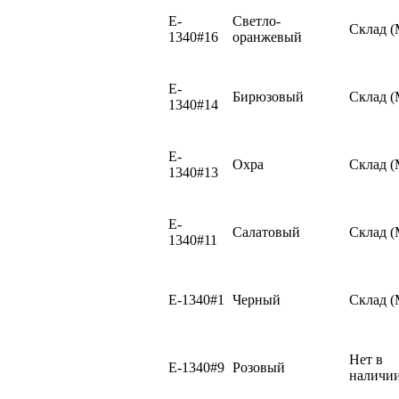
E-
Светло-
Склад 
1340#16
оранжевый
E-
Бирюзовый
Склад 
1340#14
E-
Охра
Склад 
1340#13
E-
Салатовый
Склад 
1340#11
E-1340#1
Черный
Склад 
Нет в
E-1340#9
Розовый
наличи