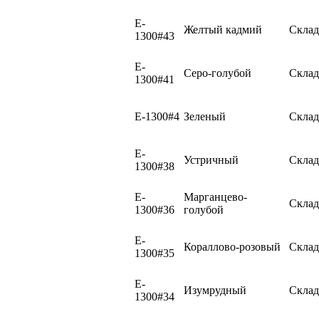
E-
Желтый кадмий
Склад
1300#43
E-
Серо-голубой
Склад
1300#41
E-1300#4
Зеленый
Склад
E-
Устричный
Склад
1300#38
E-
Марганцево-
Склад
1300#36
голубой
E-
Кораллово-розовый
Склад
1300#35
E-
Изумрудный
Склад
1300#34