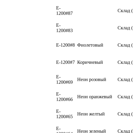
E-
Склад 
1200#87
E-
Склад 
1200#83
E-1200#8
Фиолетовый
Склад 
E-1200#7
Коричневый
Склад 
E-
Неон розовый
Склад 
1200#69
E-
Неон оранжевый
Склад 
1200#66
E-
Неон желтый
Склад 
1200#65
E-
Неон зеленый
Склад 