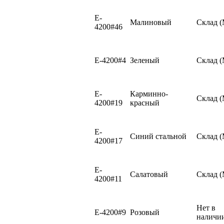
E-
Малиновый
Склад 
4200#46
E-4200#4
Зеленый
Склад 
E-
Карминно-
Склад 
4200#19
красный
E-
Синий стальной
Склад 
4200#17
E-
Салатовый
Склад 
4200#11
Нет в
E-4200#9
Розовый
наличи