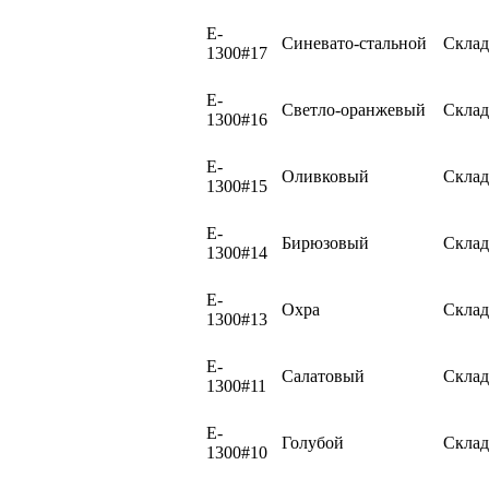
E-
Синевато-стальной
Склад
1300#17
E-
Светло-оранжевый
Склад
1300#16
E-
Оливковый
Склад
1300#15
E-
Бирюзовый
Склад
1300#14
E-
Охра
Склад
1300#13
E-
Салатовый
Склад
1300#11
E-
Голубой
Склад
1300#10