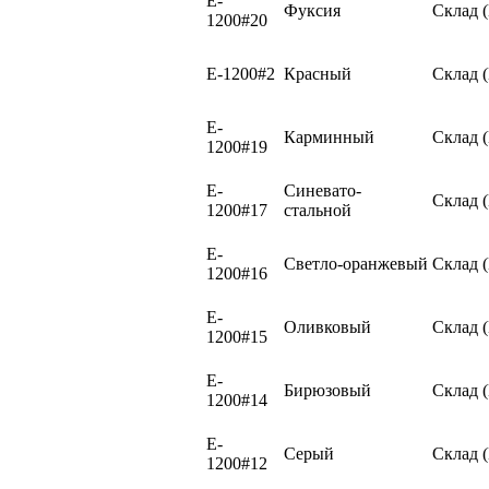
E-
Фуксия
Склад 
1200#20
E-1200#2
Красный
Склад 
E-
Карминный
Склад 
1200#19
E-
Синевато-
Склад 
1200#17
стальной
E-
Светло-оранжевый
Склад 
1200#16
E-
Оливковый
Склад 
1200#15
E-
Бирюзовый
Склад 
1200#14
E-
Серый
Склад 
1200#12