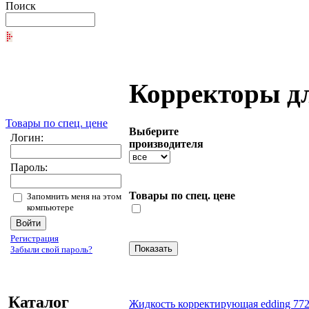
Поиск
Корректоры дл
Товары по спец. цене
Выберите
Логин:
производителя
Пароль:
Товары по спец. цене
Запомнить меня на этом
компьютере
Регистрация
Забыли свой пароль?
Каталог
Жидкость корректирующая edding 772