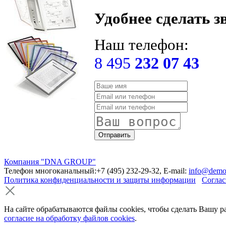
Удобнее сделать з
Наш телефон:
8 495
232 07 43
Компания "DNA GROUP"
Телефон многоканальный:+7 (495) 232-29-32, E-mail:
info@demo
Политика конфиденциальности и защиты информации
Соглас
На сайте обрабатываются файлы cookies, чтобы сделать Вашу р
согласие на обработку файлов cookies
.