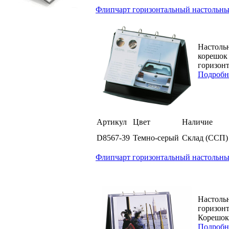
Флипчарт горизонтальный настольный 
Настольн
корешок
горизонт
Подробн
Артикул
Цвет
Наличие
D8567-39
Темно-серый
Склад (ССП)
Флипчарт горизонтальный настольный 
Настольн
горизонт
Корешок 
Подробн