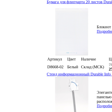
Бумага для флипчарта 20 листов Durabl
Блокнот 
Подробн
Артикул
Цвет
Наличие
Ц
7
D8668-02
Белый
Склад (МСК)
2
Стенд информационный Durable Info 
Элегант
панелью 
располож
Подробн