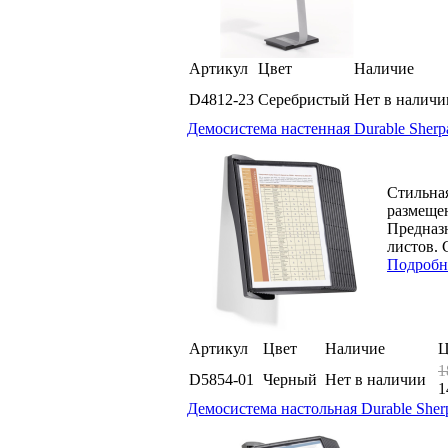
Артикул
Цвет
Наличие
D4812-23
Серебристый
Нет в наличи
Демосистема настенная Durable Sherpa
Стильна
размещен
Предназн
листов. 
Подробн
Артикул
Цвет
Наличие
Ц
1
D5854-01
Черный
Нет в наличии
1
Демосистема настольная Durable Sherp