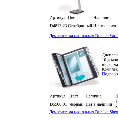
Артикул
Цвет
Наличие
D4813-23
Серебристый
Нет в наличи
Демосистема настольная Durable Vario
Дисплей
10 демоп
информац
Комплект
Подробн
Артикул
Цвет
Наличие
Ц
1
D5506-01
Черный
Нет в наличии
8
Демосистема настольная Durable Sherp