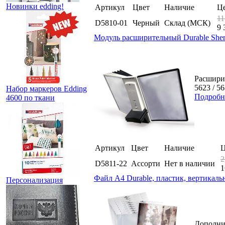
Новинки edding!
Артикул
Цвет
Наличие
Ц
11
D5810-01
Черный
Склад (МСК)
9 
Модуль расширительный Durable Sherp
Расшири
5623 / 5
Набор маркеров Edding
Подробн
4600 по ткани
Артикул
Цвет
Наличие
Ц
2
D5811-22
Ассорти
Нет в наличии
1
Файл А4 Durable, пластик, вертикаль
Персонализация
Дополнит