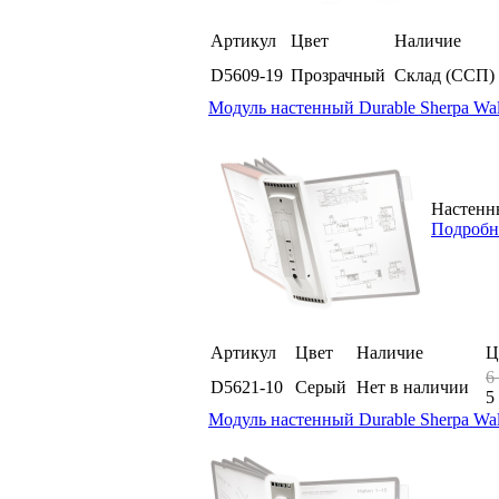
Артикул
Цвет
Наличие
D5609-19
Прозрачный
Склад (ССП)
Модуль настенный Durable Sherpa Wall
Настенны
Подробн
Артикул
Цвет
Наличие
Ц
6
D5621-10
Серый
Нет в наличии
5
Модуль настенный Durable Sherpa Wall