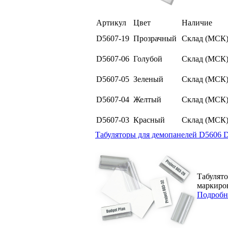
Артикул
Цвет
Наличие
D5607-19
Прозрачный
Склад (МСК
D5607-06
Голубой
Склад (МСК
D5607-05
Зеленый
Склад (МСК
D5607-04
Желтый
Склад (МСК
D5607-03
Красный
Склад (МСК
Табуляторы для демопанелей D5606 Du
Табулят
маркиров
Подробн