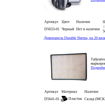
Артикул
Цвет
Наличие
Ц
7
D5633-01
Черный
Нет в наличии
5
Демопанель Durable Sherpa, на 20 ви
Табулято
маркиров
Подробн
Артикул
Материал
Наличие
Пластик
D5641-01
Склад (МСК