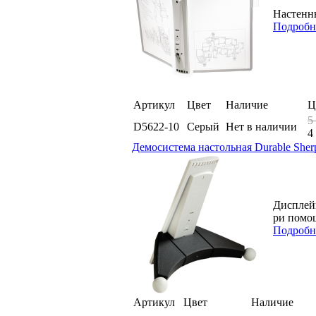
Настенны
Подробн
Артикул
Цвет
Наличие
Ц
5
D5622-10
Серый
Нет в наличии
4
Демосистема настольная Durable Sher
Дисплей
ри помощ
Подробн
Артикул
Цвет
Наличие