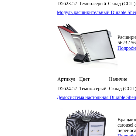
D5623-57
Темно-серый
Склад (ССП)
Модуль расширительный Durable Sher
Расшири
5623 / 5
Подробн
Артикул
Цвет
Наличие
D5624-57
Темно-серый
Склад (ССП
Демосистема настольная Durable Sherp
Вращающ
carousel
переноса
Подробн