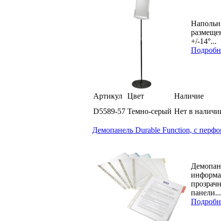
Напольн
размещен
+/-14°...
Подробн
Артикул
Цвет
Наличие
D5589-57
Темно-серый
Нет в наличи
Демопанель Durable Function, с перф
Демопан
информа
прозрач
панели...
Подробн