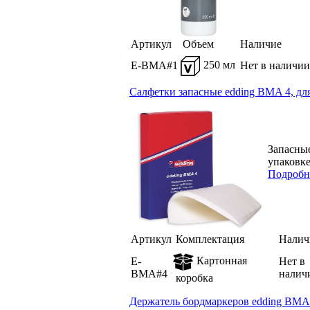
Артикул
Объем
Наличие
250 мл
E-BMA#1
Нет в наличии
Салфетки запасные edding BMA 4, для
Запасные
упаковке 
Подробн
Артикул
Комплектация
Налич
Картонная
E-
Нет в
BMA#4
налич
коробка
Держатель бордмаркеров edding BMA 