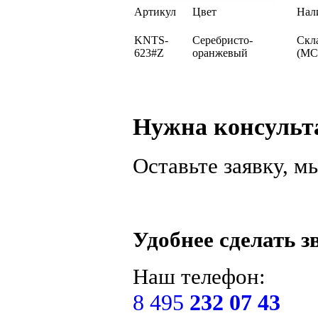
Артикул
Цвет
Нал
KNTS-
Серебристо-
Скл
623#Z
оранжевый
(МС
Нужна консульт
Оставьте заявку, 
Удобнее сделать з
Наш телефон:
8 495
232 07 43