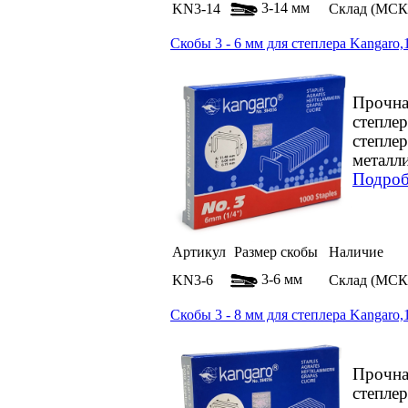
3-14 мм
KN3-14
Склад (МСК
Скобы 3 - 6 мм для степлера Kangaro
Прочна
степле
степле
металли
Подроб
Артикул
Размер скобы
Наличие
3-6 мм
KN3-6
Склад (МСК
Скобы 3 - 8 мм для степлера Kangaro
Прочна
степле