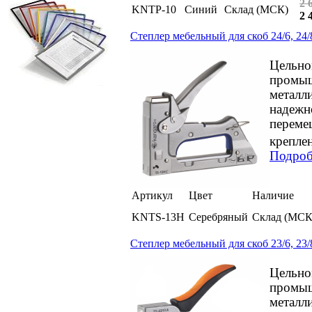
2 
KNTP-10
Синий
Склад (МСК)
2 
Степлер мебельный для скоб 24/6, 24/
Цельно
промыш
металл
надежн
перемещ
креплен
Подроб
Артикул
Цвет
Наличие
KNTS-13H
Серебряный
Склад (МСК
Степлер мебельный для скоб 23/6, 23/
Цельно
промыш
металл