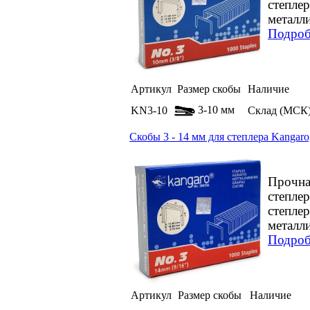
степле
металли
Подроб
Артикул
Размер скобы
Наличие
3-10 мм
KN3-10
Склад (МСК
Скобы 3 - 14 мм для степлера Kangar
Прочна
степле
степле
металли
Подроб
Артикул
Размер скобы
Наличие