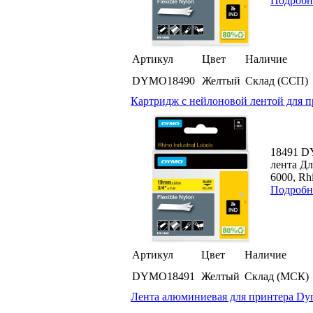
Подробн
Артикул
Цвет
Наличие
DYMO18490
Желтый
Склад (ССП)
Картридж c нейлоновой лентой для п
18491 D
лента Д
6000, Rhi
Подробн
Артикул
Цвет
Наличие
DYMO18491
Желтый
Склад (МСК)
Лента алюминиевая для принтера Dymo