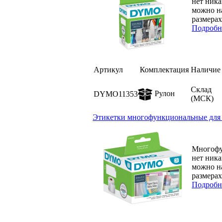
нет ника
можно на
размерах.
Подробн
Артикул
Комплектация
Наличие
Склад
Рулон
DYMO11353
(МСК)
Этикетки многофункциональные для пр
Многофу
нет ника
можно на
размерах.
Подробн