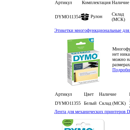
Артикул
Комплектация
Наличие
Склад
Рулон
DYMO11354
(МСК)
Этикетки многофункциональные для пр
Многофу
нет ника
можно на
размерах.
Подробн
Артикул
Цвет
Наличие
DYMO11355
Белый
Склад (МСК)
Лента для механических принтеров Dy