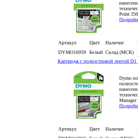
нанесен
техничес
Point 350
Подробн
Артикул
Цвет
Наличие
DYMO16959
Белый
Склад (МСК)
Картридж с полиэстровой лентой D1 
Dymo пол
полиэсте
нанесен
техничес
Manager 
Подробн
Артикул
Цвет
Наличие