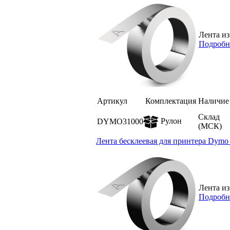
Лента из
Подробн
Артикул
Комплектация
Наличие
Склад
Рулон
DYMO31000
(МСК)
Лента бесклеевая для принтера Dymo 
Лента из
Подробн