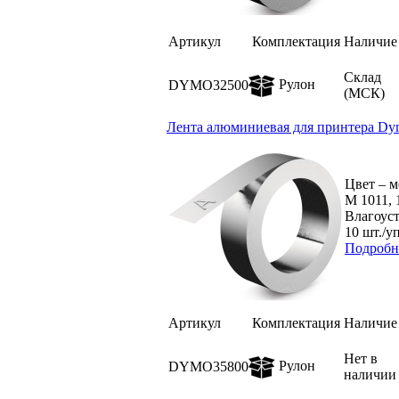
Артикул
Комплектация
Наличие
Склад
Рулон
DYMO32500
(МСК)
Лента алюминиевая для принтера Dym
Цвет – м
M 1011, 
Влагоус
10 шт./уп
Подробн
Артикул
Комплектация
Наличие
Нет в
Рулон
DYMO35800
наличии