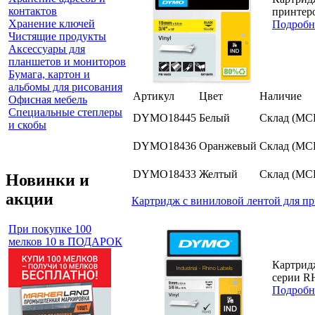
контактов
принтер
Хранение ключей
Подробн
Чистящие продукты
Аксессуары для
планшетов и мониторов
Бумага, картон и
альбомы для рисования
Артикул
Цвет
Наличие
Офисная мебель
Специальные степлеры
DYMO18445
Белый
Склад (МС
и скобы
DYMO18436
Оранжевый
Склад (МС
DYMO18433
Желтый
Склад (МС
Новинки и
акции
Картридж c виниловой лентой для пр
При покупке 100
мелков 10 в ПОДАРОК
Картридж
серии RH
Подробн