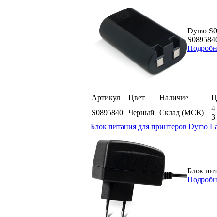
Dymo S08
S0895840
Подробн
Артикул
Цвет
Наличие
Ц
4
S0895840
Черный
Склад (МСК)
3
Блок питания для принтеров Dymo La
Блок пит
Подробн