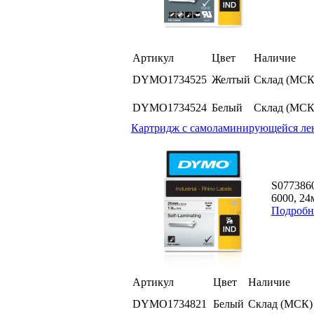
Артикул
Цвет
Наличие
DYMO1734525
Желтый
Склад (МСК
DYMO1734524
Белый
Склад (МСК
Картридж c самоламинирующейся лент
S077386
6000, 24
Подробн
Артикул
Цвет
Наличие
DYMO1734821
Белый
Склад (МСК)