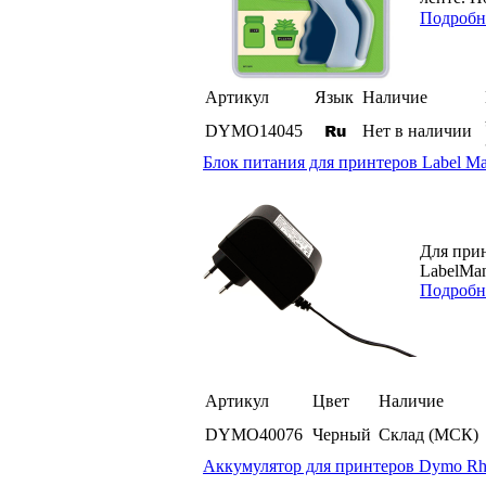
Подробн
Артикул
Язык
Наличие
DYMO14045
Нет в наличии
Блок питания для принтеров Label Ma
Для прин
LabelMa
Подробн
Артикул
Цвет
Наличие
DYMO40076
Черный
Склад (МСК)
Аккумулятор для принтеров Dymo Rhi